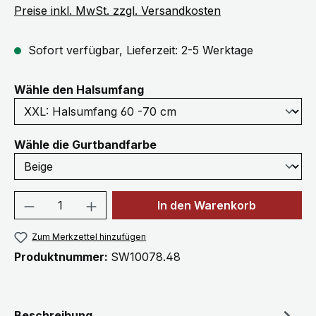
Preise inkl. MwSt. zzgl. Versandkosten
Sofort verfügbar, Lieferzeit: 2-5 Werktage
auswählen
Wähle den Halsumfang
auswählen
Wähle die Gurtbandfarbe
Produkt Anzahl: Gib den gewünschten We
In den Warenkorb
Zum Merkzettel hinzufügen
Produktnummer:
SW10078.48
Beschreibung