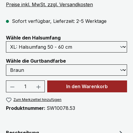
Preise inkl. MwSt. zzgl. Versandkosten
Sofort verfügbar, Lieferzeit: 2-5 Werktage
auswählen
Wähle den Halsumfang
auswählen
Wähle die Gurtbandfarbe
Produkt Anzahl: Gib den gewünschten We
In den Warenkorb
Zum Merkzettel hinzufügen
Produktnummer:
SW10078.53
Beschreibung