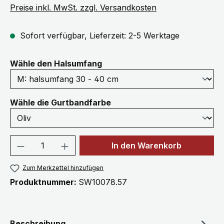
Preise inkl. MwSt. zzgl. Versandkosten
Sofort verfügbar, Lieferzeit: 2-5 Werktage
auswählen
Wähle den Halsumfang
auswählen
Wähle die Gurtbandfarbe
Produkt Anzahl: Gib den gewünschten We
In den Warenkorb
Zum Merkzettel hinzufügen
Produktnummer:
SW10078.57
Beschreibung