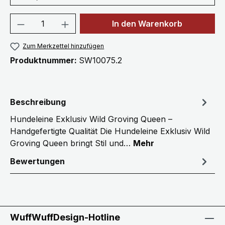
Produkt Anzahl: Gib den gewünschten We
In den Warenkorb
Zum Merkzettel hinzufügen
Produktnummer:
SW10075.2
Beschreibung
Hundeleine Exklusiv Wild Groving Queen –
Handgefertigte Qualität Die Hundeleine Exklusiv Wild
Groving Queen bringt Stil und…
Mehr
Bewertungen
WuffWuffDesign-Hotline