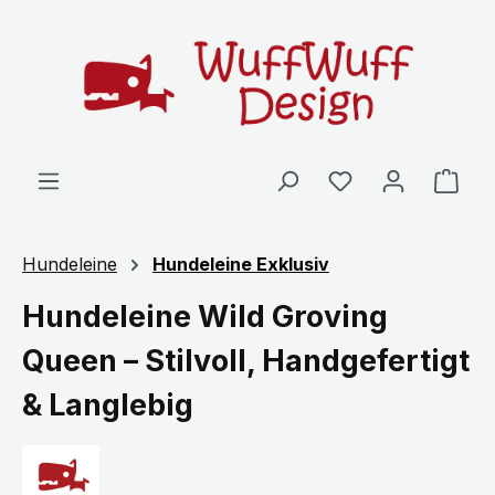
Zum Hauptinhalt springen
Ware
Hundeleine
Hundeleine Exklusiv
Hundeleine Wild Groving
Queen – Stilvoll, Handgefertigt
& Langlebig