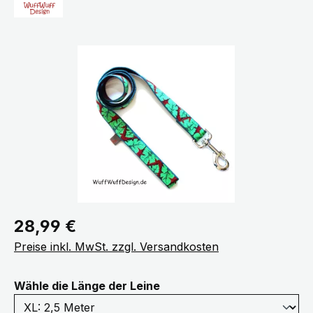
Bildergalerie überspringen
Regulärer Preis:
28,99 €
Preise inkl. MwSt. zzgl. Versandkosten
auswählen
Wähle die Länge der Leine