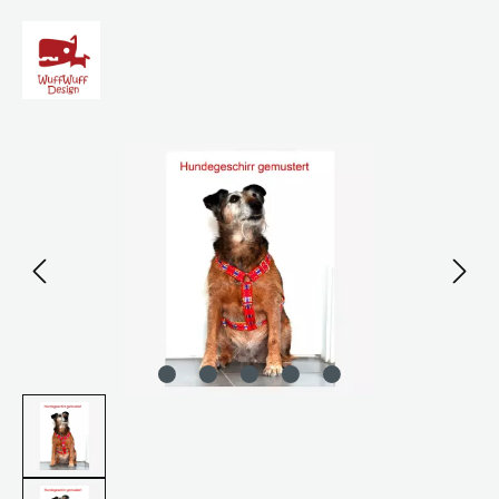
Bildergalerie überspringen