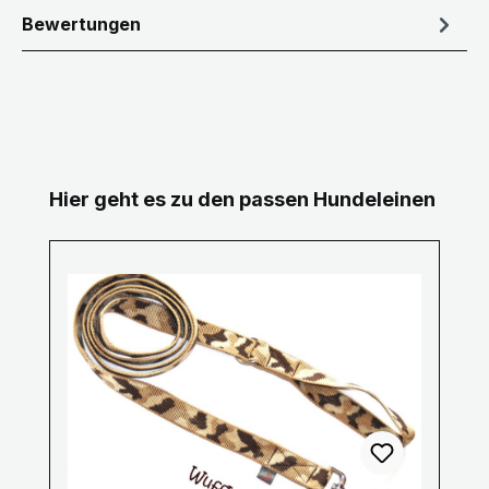
Bewertungen
Produktgalerie überspringen
Hier geht es zu den passen Hundeleinen