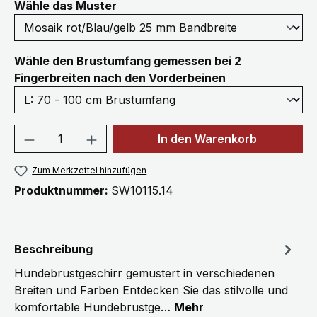
auswählen
Wähle das Muster
Wähle den Brustumfang gemessen bei 2
auswählen
Fingerbreiten nach den Vorderbeinen
Produkt Anzahl: Gib den gewünschten We
In den Warenkorb
Zum Merkzettel hinzufügen
Produktnummer:
SW10115.14
Beschreibung
Hundebrustgeschirr gemustert in verschiedenen
Breiten und Farben Entdecken Sie das stilvolle und
komfortable Hundebrustge…
Mehr