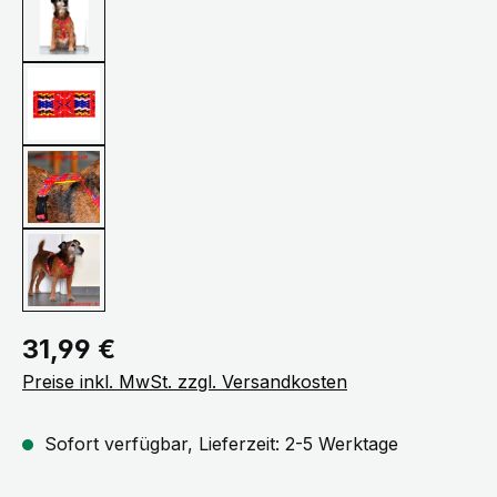
Regulärer Preis:
31,99 €
Preise inkl. MwSt. zzgl. Versandkosten
Sofort verfügbar, Lieferzeit: 2-5 Werktage