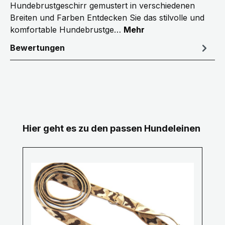
Hundebrustgeschirr gemustert in verschiedenen
Breiten und Farben Entdecken Sie das stilvolle und
komfortable Hundebrustge…
Mehr
Bewertungen
Produktgalerie überspringen
Hier geht es zu den passen Hundeleinen