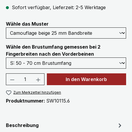
Sofort verfügbar, Lieferzeit: 2-5 Werktage
auswählen
Wähle das Muster
Wähle den Brustumfang gemessen bei 2
auswählen
Fingerbreiten nach den Vorderbeinen
Produkt Anzahl: Gib den gewünschten We
In den Warenkorb
Zum Merkzettel hinzufügen
Produktnummer:
SW10115.6
Beschreibung