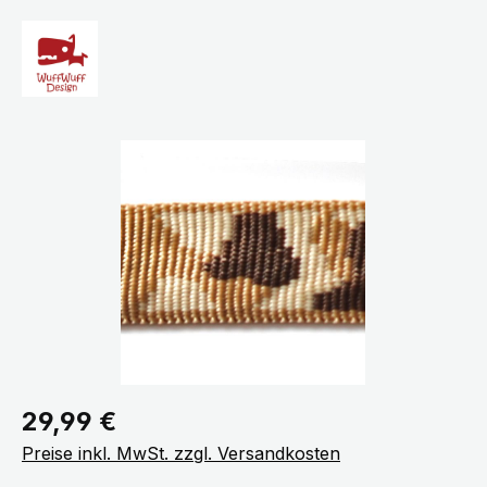
Bildergalerie überspringen
Regulärer Preis:
29,99 €
Preise inkl. MwSt. zzgl. Versandkosten