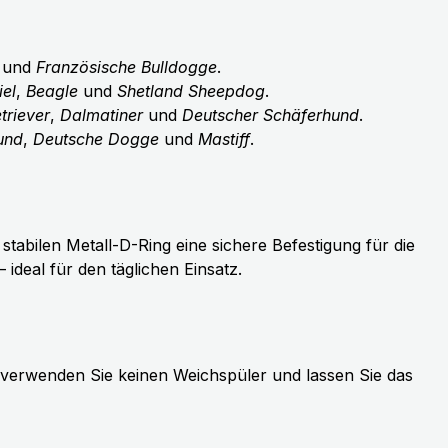
und
Französische Bulldogge
.
el
,
Beagle
und
Shetland Sheepdog
.
triever
,
Dalmatiner
und
Deutscher Schäferhund
.
und
,
Deutsche Dogge
und
Mastiff
.
tabilen Metall-D-Ring eine sichere Befestigung für die
deal für den täglichen Einsatz.
 verwenden Sie keinen Weichspüler und lassen Sie das