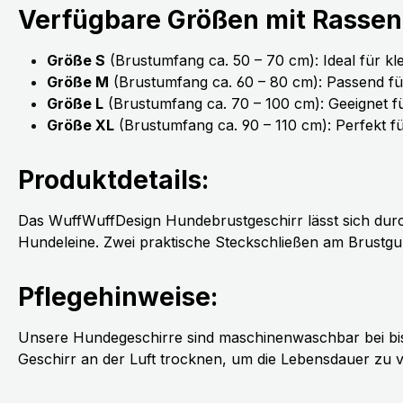
Verfügbare Größen mit Rasse
Größe S
(Brustumfang ca. 50 – 70 cm): Ideal für k
Größe M
(Brustumfang ca. 60 – 80 cm): Passend f
Größe L
(Brustumfang ca. 70 – 100 cm): Geeignet 
Größe XL
(Brustumfang ca. 90 – 110 cm): Perfekt 
Produktdetails:
Das WuffWuffDesign Hundebrustgeschirr lässt sich durch 
Hundeleine. Zwei praktische Steckschließen am Brustgur
Pflegehinweise:
Unsere Hundegeschirre sind maschinenwaschbar bei bis 
Geschirr an der Luft trocknen, um die Lebensdauer zu v