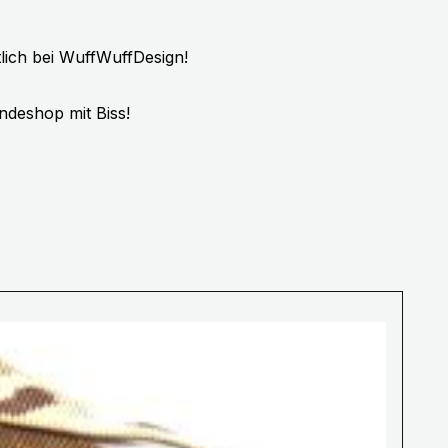
lich bei WuffWuffDesign!
ndeshop mit Biss!