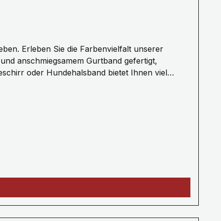
m und anschmiegsamem Gurtband gefertigt,
schirr oder Hundehalsband bietet Ihnen viel
ngen auf Anfrage.Die Bänder haben alle eine Breite