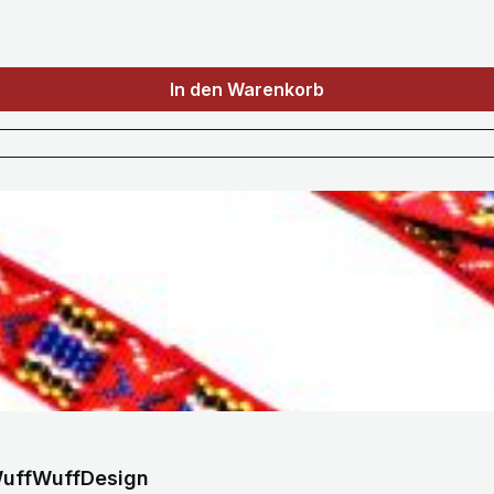
In den Warenkorb
 WuffWuffDesign