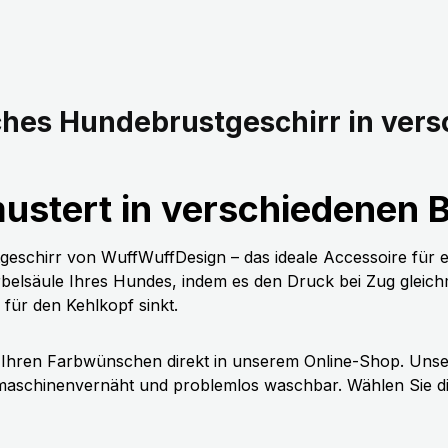
hes Hundebrustgeschirr in ver
stert in verschiedenen B
geschirr von WuffWuffDesign – das ideale Accessoire für 
belsäule Ihres Hundes, indem es den Druck bei Zug gleichmäß
ür den Kehlkopf sinkt.
h Ihren Farbwünschen direkt in unserem Online-Shop. Unser
maschinenvernäht und problemlos waschbar. Wählen Sie die