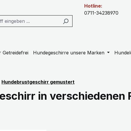
Hotline:
0711-34238970
 Getreidefrei
Hundegeschirre unsere Marken
Hundel
Hundebrustgeschirr gemustert
schirr in verschiedenen 