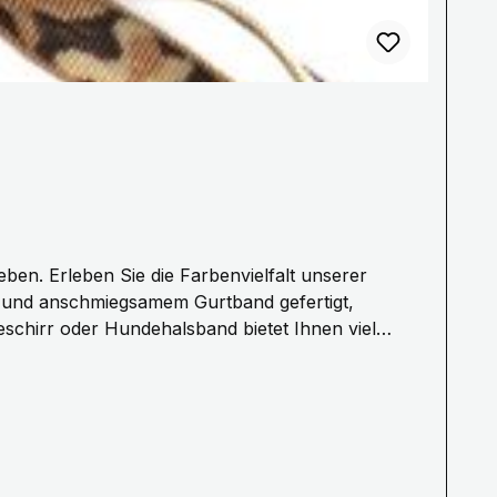
m und anschmiegsamem Gurtband gefertigt,
schirr oder Hundehalsband bietet Ihnen viel
ngen auf Anfrage.Die Bänder haben alle eine Breite