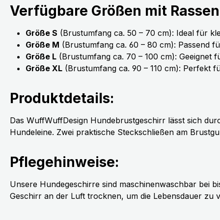
Verfügbare Größen mit Rasse
Größe S
(Brustumfang ca. 50 – 70 cm): Ideal für k
Größe M
(Brustumfang ca. 60 – 80 cm): Passend f
Größe L
(Brustumfang ca. 70 – 100 cm): Geeignet 
Größe XL
(Brustumfang ca. 90 – 110 cm): Perfekt 
Produktdetails:
Das WuffWuffDesign Hundebrustgeschirr lässt sich durch 
Hundeleine. Zwei praktische Steckschließen am Brustgur
Pflegehinweise:
Unsere Hundegeschirre sind maschinenwaschbar bei bis 
Geschirr an der Luft trocknen, um die Lebensdauer zu v