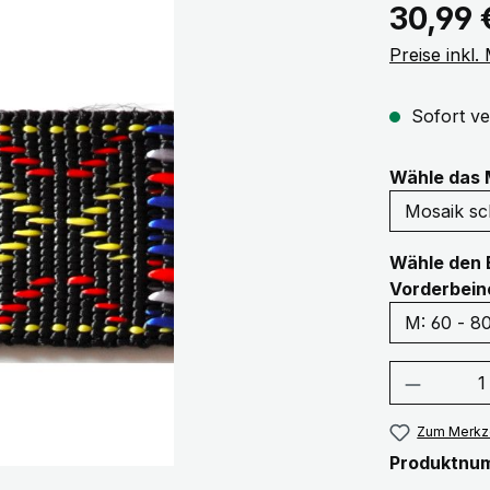
Regulärer Pr
30,99 
Preise inkl
Sofort ve
Wähle das 
Wähle den 
Vorderbein
Produkt
Zum Merkze
Produktnu