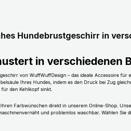
hes Hundebrustgeschirr in ver
stert in verschiedenen B
geschirr von WuffWuffDesign – das ideale Accessoire für 
belsäule Ihres Hundes, indem es den Druck bei Zug gleichmäß
ür den Kehlkopf sinkt.
h Ihren Farbwünschen direkt in unserem Online-Shop. Unser
maschinenvernäht und problemlos waschbar. Wählen Sie die