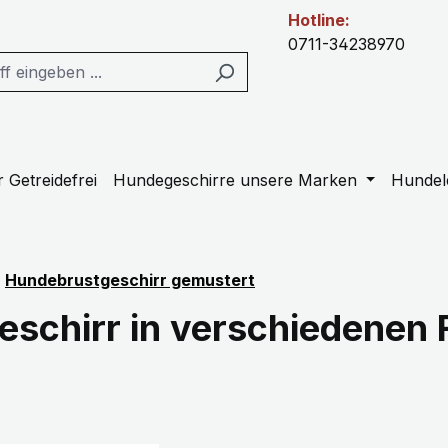
Hotline:
0711-34238970
 Getreidefrei
Hundegeschirre unsere Marken
Hundel
Hundebrustgeschirr gemustert
schirr in verschiedenen 