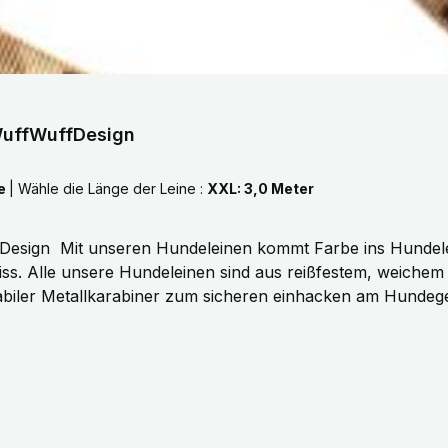
 WuffWuffDesign
te
|
Wähle die Länge der Leine :
XXL: 3,0 Meter
rbenvielfalt unserer
s. Alle unsere Hundeleinen sind aus reißfestem, weiche
biler Metallkarabiner zum sicheren einhacken am Hundege
 3 Meter, selbstverständlich fertigen wir auch in Sonderlä