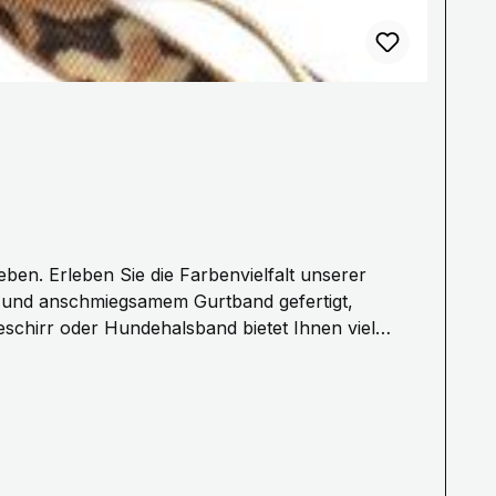
m und anschmiegsamem Gurtband gefertigt,
schirr oder Hundehalsband bietet Ihnen viel
ngen auf Anfrage.Die Bänder haben alle eine Breite