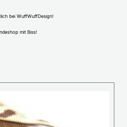
lich bei WuffWuffDesign!
ndeshop mit Biss!