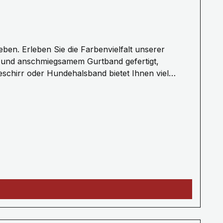
m und anschmiegsamem Gurtband gefertigt,
schirr oder Hundehalsband bietet Ihnen viel
ngen auf Anfrage.Die Bänder haben alle eine Breite