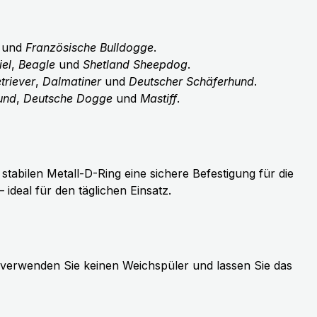
und
Französische Bulldogge
.
el
,
Beagle
und
Shetland Sheepdog
.
triever
,
Dalmatiner
und
Deutscher Schäferhund
.
und
,
Deutsche Dogge
und
Mastiff
.
tabilen Metall-D-Ring eine sichere Befestigung für die
deal für den täglichen Einsatz.
 verwenden Sie keinen Weichspüler und lassen Sie das