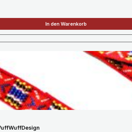
In den Warenkorb
 WuffWuffDesign