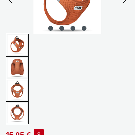
Verkaufspreis:
%
15,95 €