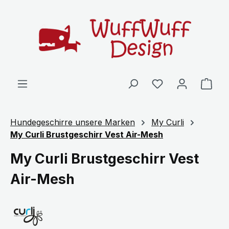
Zum Hauptinhalt springen
Ware
Hundegeschirre unsere Marken
My Curli
My Curli Brustgeschirr Vest Air-Mesh
My Curli Brustgeschirr Vest
Air-Mesh