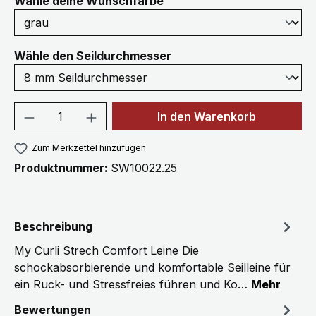
auswählen
Wähle deine Wunschfarbe
auswählen
Wähle den Seildurchmesser
Produkt Anzahl: Gib den gewünschten We
In den Warenkorb
Zum Merkzettel hinzufügen
Produktnummer:
SW10022.25
Beschreibung
My Curli Strech Comfort Leine Die
schockabsorbierende und komfortable Seilleine für
ein Ruck- und Stressfreies führen und Ko…
Mehr
Bewertungen