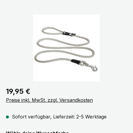
Bildergalerie überspringen
Regulärer Preis:
19,95 €
Preise inkl. MwSt. zzgl. Versandkosten
Sofort verfügbar, Lieferzeit: 2-5 Werktage