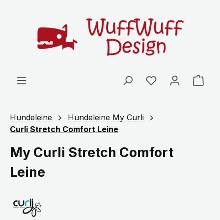
Zum Hauptinhalt springen
Ware
Hundeleine
Hundeleine My Curli
Curli Stretch Comfort Leine
My Curli Stretch Comfort
Leine