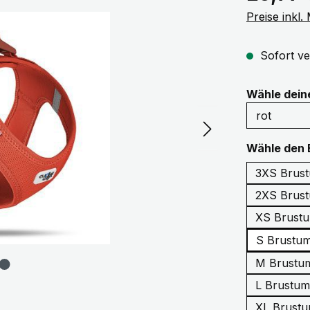
Preise inkl
Sofort ve
Wähle dei
Wähle den 
2XS Brust
XS Brustu
S Brustum
M Brustum
L Brustum