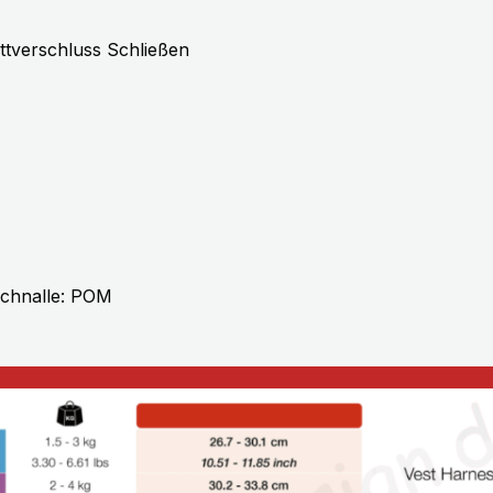
ettverschluss Schließen
 Schnalle: POM