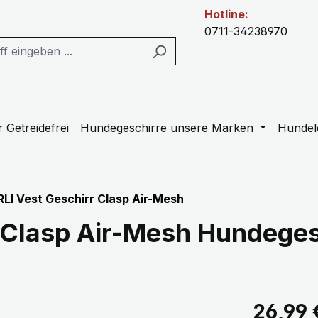
Hotline:
0711-34238970
 Getreidefrei
Hundegeschirre unsere Marken
Hundel
LI Vest Geschirr Clasp Air-Mesh
 Clasp Air-Mesh Hundeges
Regulärer Pr
26,99 