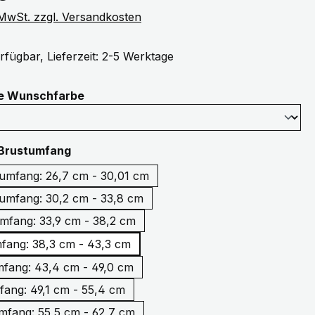
. MwSt. zzgl. Versandkosten
rfügbar, Lieferzeit: 2-5 Werktage
auswählen
ne Wunschfarbe
auswählen
Brustumfang
3XS Brustumfang: 26,7 cm - 30,01 cm
umfang: 30,2 cm - 33,8 cm
mfang: 33,9 cm - 38,2 cm
fang: 38,3 cm - 43,3 cm
fang: 43,4 cm - 49,0 cm
fang: 49,1 cm - 55,4 cm
XL Brustumfang: 55,5 cm - 62,7 cm