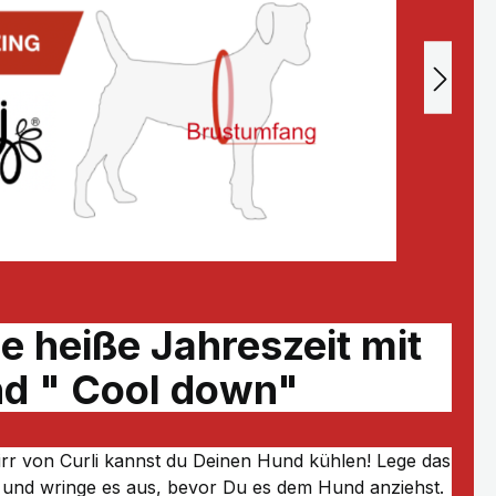
ie heiße Jahreszeit mit
d " Cool down"
rr von Curli kannst du Deinen Hund kühlen! Lege das
r und wringe es aus, bevor Du es dem Hund anziehst.