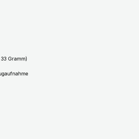
b 33 Gramm)
 Zugaufnahme