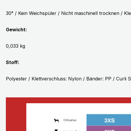
30° / Kein Weichspüler / Nicht maschinell trocknen / Kl
Gewicht:
0,033 kg
Stoff:
Polyester / Klettverschluss: Nylon / Bänder: PP / Curli