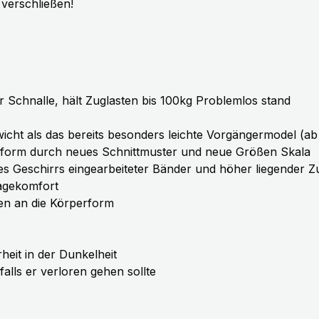
 verschließen!
 Schnalle, hält Zuglasten bis 100kg Problemlos stand
icht als das bereits besonders leichte Vorgängermodel (a
ssform durch neues Schnittmuster und neue Größen Skala
des Geschirrs eingearbeiteter Bänder und höher liegender
ragekomfort
en an die Körperform
heit in der Dunkelheit
alls er verloren gehen sollte