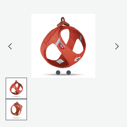
Bildergalerie überspringen