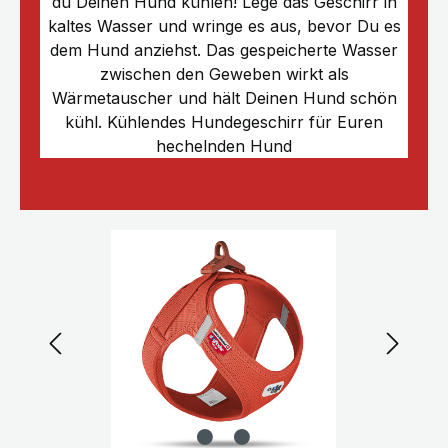
du Deinen Hund kühlen! Lege das Geschirr in
kaltes Wasser und wringe es aus, bevor Du es
dem Hund anziehst. Das gespeicherte Wasser
zwischen den Geweben wirkt als
Wärmetauscher und hält Deinen Hund schön
kühl. Kühlendes Hundegeschirr für Euren
hechelnden Hund
Bildergalerie überspringen