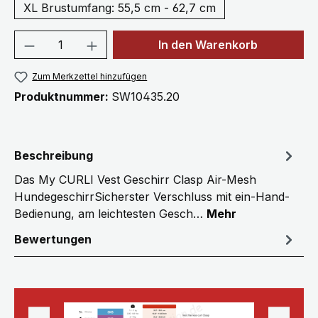
XL Brustumfang: 55,5 cm - 62,7 cm
Produkt Anzahl: Gib den gewünschten We
In den Warenkorb
Zum Merkzettel hinzufügen
Produktnummer:
SW10435.20
Beschreibung
Das My CURLI Vest Geschirr Clasp Air-Mesh
HundegeschirrSicherster Verschluss mit ein-Hand-
Bedienung, am leichtesten Gesch…
Mehr
Bewertungen