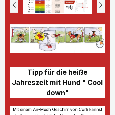
Tipp für die heiße
Jahreszeit mit Hund " Cool
down"
Mit einem Air-Mesh Geschirr von Curli kannst