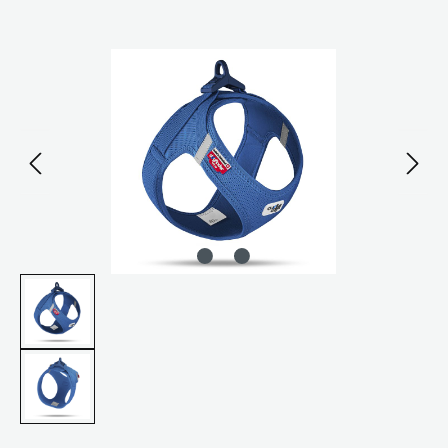
Bildergalerie überspringen