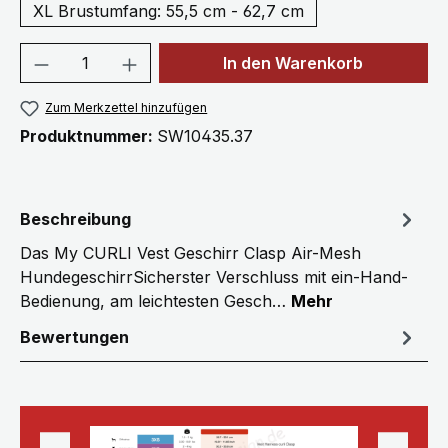
XL Brustumfang: 55,5 cm - 62,7 cm
Produkt Anzahl: Gib den gewünschten We
In den Warenkorb
Zum Merkzettel hinzufügen
Produktnummer:
SW10435.37
Beschreibung
Das My CURLI Vest Geschirr Clasp Air-Mesh
HundegeschirrSicherster Verschluss mit ein-Hand-
Bedienung, am leichtesten Gesch…
Mehr
Bewertungen