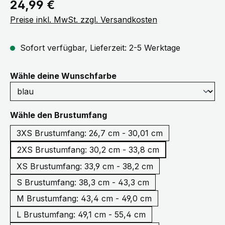
Regulärer Preis:
24,99 €
Preise inkl. MwSt. zzgl. Versandkosten
Sofort verfügbar, Lieferzeit: 2-5 Werktage
auswählen
Wähle deine Wunschfarbe
auswählen
Wähle den Brustumfang
3XS Brustumfang: 26,7 cm - 30,01 cm
2XS Brustumfang: 30,2 cm - 33,8 cm
XS Brustumfang: 33,9 cm - 38,2 cm
S Brustumfang: 38,3 cm - 43,3 cm
M Brustumfang: 43,4 cm - 49,0 cm
L Brustumfang: 49,1 cm - 55,4 cm