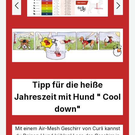
Tipp für die heiße
Jahreszeit mit Hund " Cool
down"
Mit einem Air-Mesh Geschirr von Curli kannst