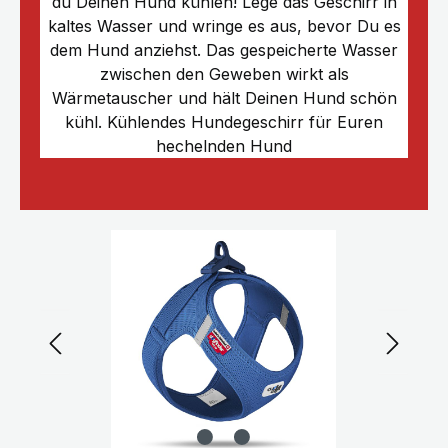
du Deinen Hund kühlen! Lege das Geschirr in
kaltes Wasser und wringe es aus, bevor Du es
dem Hund anziehst. Das gespeicherte Wasser
zwischen den Geweben wirkt als
Wärmetauscher und hält Deinen Hund schön
kühl. Kühlendes Hundegeschirr für Euren
hechelnden Hund
Bildergalerie überspringen