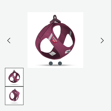
Bildergalerie überspringen