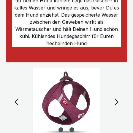
du Deinen Hund kühlen! Lege das Geschirr in
kaltes Wasser und wringe es aus, bevor Du es
dem Hund anziehst. Das gespeicherte Wasser
zwischen den Geweben wirkt als
Wärmetauscher und hält Deinen Hund schön
kühl. Kühlendes Hundegeschirr für Euren
hechelnden Hund
Bildergalerie überspringen