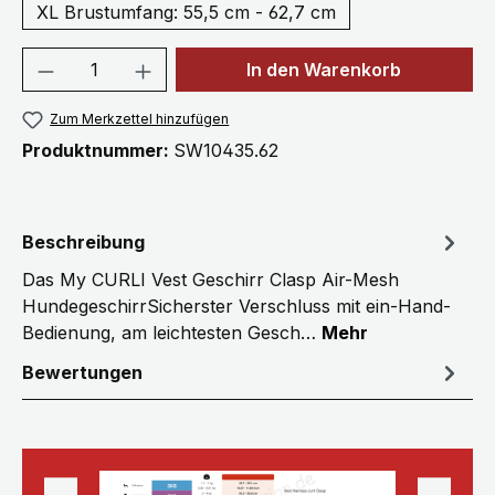
XL Brustumfang: 55,5 cm - 62,7 cm
Produkt Anzahl: Gib den gewünschten We
In den Warenkorb
Zum Merkzettel hinzufügen
Produktnummer:
SW10435.62
Beschreibung
Das My CURLI Vest Geschirr Clasp Air-Mesh
HundegeschirrSicherster Verschluss mit ein-Hand-
Bedienung, am leichtesten Gesch…
Mehr
Bewertungen