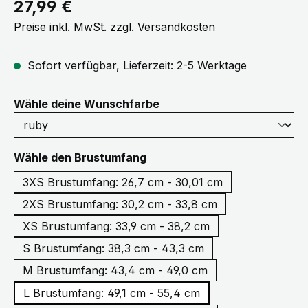
Regulärer Preis:
27,99 €
Preise inkl. MwSt. zzgl. Versandkosten
Sofort verfügbar, Lieferzeit: 2-5 Werktage
auswählen
Wähle deine Wunschfarbe
auswählen
Wähle den Brustumfang
3XS Brustumfang: 26,7 cm - 30,01 cm
2XS Brustumfang: 30,2 cm - 33,8 cm
XS Brustumfang: 33,9 cm - 38,2 cm
S Brustumfang: 38,3 cm - 43,3 cm
M Brustumfang: 43,4 cm - 49,0 cm
L Brustumfang: 49,1 cm - 55,4 cm