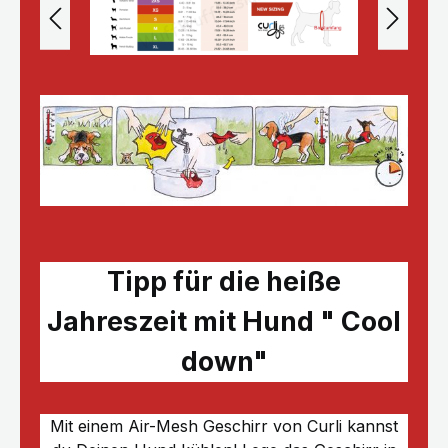
Tipp für die heiße
Jahreszeit mit Hund " Cool
down"
Mit einem Air-Mesh Geschirr von Curli kannst