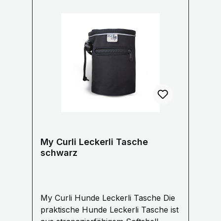
Stylisches gestreiftes Innenfutter aus
Baumwolle Größe: 21 x 25 x 6 cm
My Curli Leckerli Tasche
schwarz
My Curli Hunde Leckerli Tasche Die
praktische Hunde Leckerli Tasche ist