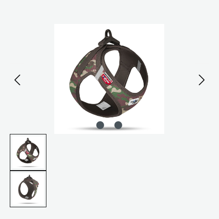
Bildergalerie überspringen