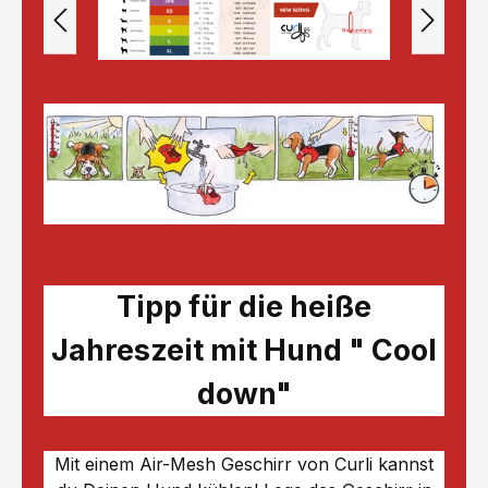
Tipp für die heiße
Jahreszeit mit Hund " Cool
down"
Mit einem Air-Mesh Geschirr von Curli kannst