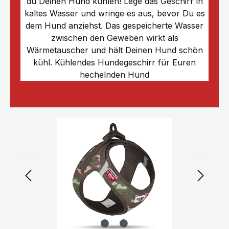
du Deinen Hund kühlen! Lege das Geschirr in
kaltes Wasser und wringe es aus, bevor Du es
dem Hund anziehst. Das gespeicherte Wasser
zwischen den Geweben wirkt als
Wärmetauscher und hält Deinen Hund schön
kühl. Kühlendes Hundegeschirr für Euren
hechelnden Hund
Bildergalerie überspringen