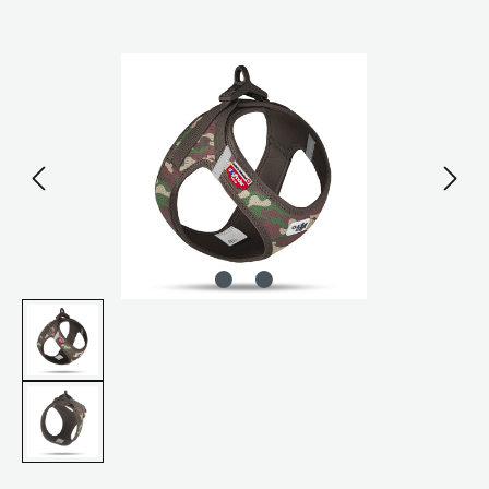
Bildergalerie überspringen