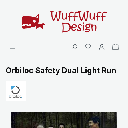
Zum Hauptinhalt springen
Ware
Orbiloc Safety Dual Light Run