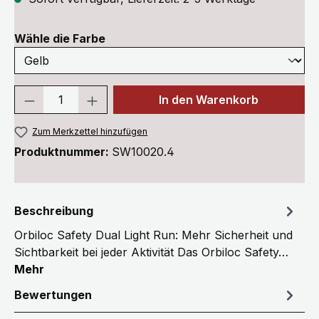
auswählen
Wähle die Farbe
Produkt Anzahl: Gib den gewünschten We
In den Warenkorb
Zum Merkzettel hinzufügen
Produktnummer:
SW10020.4
Beschreibung
Orbiloc Safety Dual Light Run: Mehr Sicherheit und
Sichtbarkeit bei jeder Aktivität Das Orbiloc Safety…
Mehr
Bewertungen