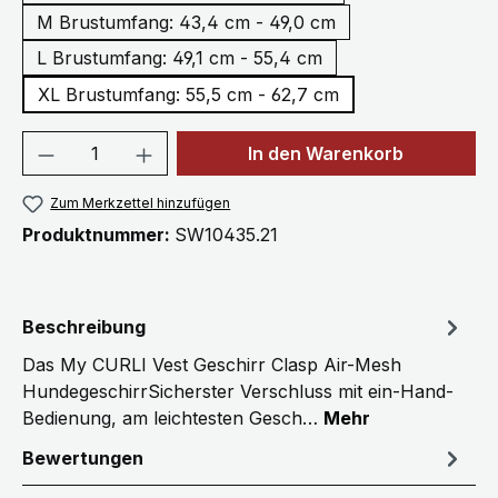
M Brustumfang: 43,4 cm - 49,0 cm
L Brustumfang: 49,1 cm - 55,4 cm
XL Brustumfang: 55,5 cm - 62,7 cm
Produkt Anzahl: Gib den gewünschten We
In den Warenkorb
Zum Merkzettel hinzufügen
Produktnummer:
SW10435.21
Beschreibung
Das My CURLI Vest Geschirr Clasp Air-Mesh
HundegeschirrSicherster Verschluss mit ein-Hand-
Bedienung, am leichtesten Gesch…
Mehr
Bewertungen