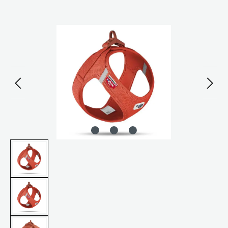
Bildergalerie überspringen