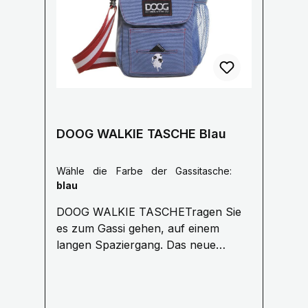
DOOG WALKIE TASCHE Blau
Wähle die Farbe der Gassitasche:
blau
DOOG WALKIE TASCHETragen Sie
es zum Gassi gehen, auf einem
langen Spaziergang. Das neue
'Walkie Bag' von DOOG ist eine tolle
Allround-Tasche für jeden
Hundeausflug. Vorinstalliert mit 20