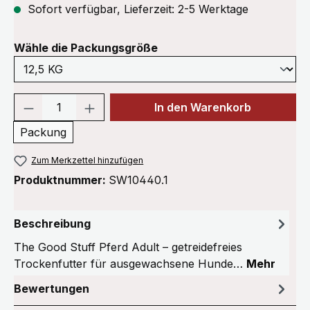
Sofort verfügbar, Lieferzeit: 2-5 Werktage
auswählen
Wähle die Packungsgröße
Produkt Anzahl: Gib den gewünschten We
In den Warenkorb
Packung
Zum Merkzettel hinzufügen
Produktnummer:
SW10440.1
Beschreibung
The Good Stuff Pferd Adult – getreidefreies
Trockenfutter für ausgewachsene Hunde…
Mehr
Bewertungen