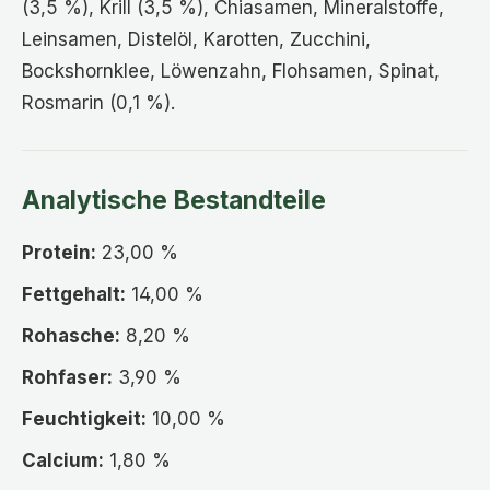
(3,5 %), Krill (3,5 %), Chiasamen, Mineralstoffe,
Leinsamen, Distelöl, Karotten, Zucchini,
Bockshornklee, Löwenzahn, Flohsamen, Spinat,
Rosmarin (0,1 %).
Analytische Bestandteile
Protein:
23,00 %
Fettgehalt:
14,00 %
Rohasche:
8,20 %
Rohfaser:
3,90 %
Feuchtigkeit:
10,00 %
Calcium:
1,80 %