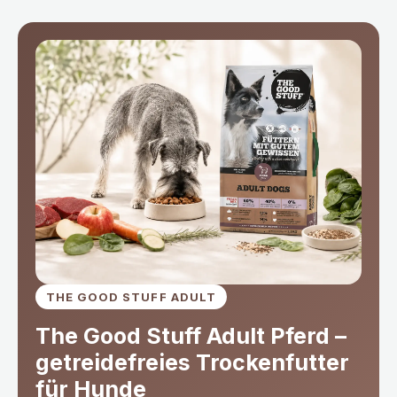
THE GOOD STUFF ADULT
The Good Stuff Adult Pferd –
getreidefreies Trockenfutter
für Hunde