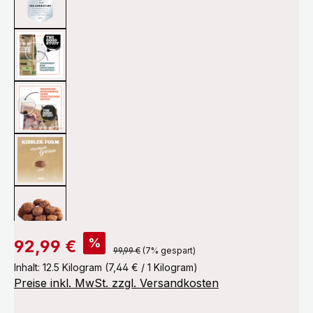
Verkaufspreis:
%
92,99 €
Regulärer Preis:
99,99 €
(7% gespart)
Inhalt:
12.5 Kilogram
(7,44 € / 1 Kilogram)
Preise inkl. MwSt. zzgl. Versandkosten