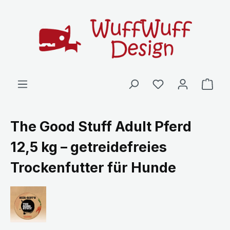
Zum Hauptinhalt springen
Ware
The Good Stuff Adult Pferd
12,5 kg – getreidefreies
Trockenfutter für Hunde