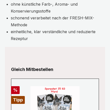
ohne künstliche Farb-, Aroma- und
Konservierungsstoffe
schonend verarbeitet nach der FRESH-MIX-
Methode
einheitliche, klar verständliche und reduzierte
Rezeptur
Produktgalerie überspringen
Gleich Mitbestellen
Rabatt
%
Tipp