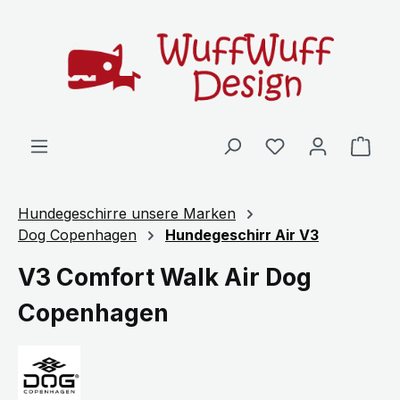
Zum Hauptinhalt springen
Ware
Hundegeschirre unsere Marken
Dog Copenhagen
Hundegeschirr Air V3
V3 Comfort Walk Air Dog
Copenhagen