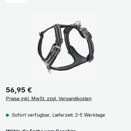
Bildergalerie überspringen
Regulärer Preis:
56,95 €
Preise inkl. MwSt. zzgl. Versandkosten
Sofort verfügbar, Lieferzeit: 2-5 Werktage