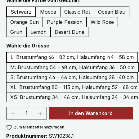
auswählen
Wähle die Farbe vom Geschirr
Schwarz
Mocca
Classic Rot
Ocean Blau
Orange Sun
Purple Passion
Wild Rose
Grün
Lemon
Desert Dune
auswählen
Wähle die Grösse
L. Brustumfang 66 - 82 cm, Halsumfang 44 - 58 cm
M: Brustumfang 54 - 68 cm, Halsumfang 36 - 50 cm
S: Brustumfang 44 - 46 cm, Halsumfang 28 -40 cm
XL: Brustumfang 80 - 115 cm, Halsumfang 52 - 68 cm
XS: Brustumfang 34 - 46 cm, Halsumfang 24 - 34 cm
Produkt Anzahl: Gib den gewünschten We
In den Warenkorb
Zum Merkzettel hinzufügen
Produktnummer:
SW10236.1