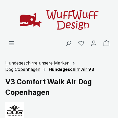
Zum Hauptinhalt springen
Ware
Hundegeschirre unsere Marken
Dog Copenhagen
Hundegeschirr Air V3
V3 Comfort Walk Air Dog
Copenhagen