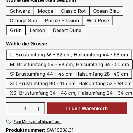
auswählen
Wähle die Farbe vom Geschirr
Schwarz
Mocca
Classic Rot
Ocean Blau
Orange Sun
Purple Passion
Wild Rose
Grün
Lemon
Desert Dune
auswählen
Wähle die Grösse
L. Brustumfang 66 - 82 cm, Halsumfang 44 - 58 cm
M: Brustumfang 54 - 68 cm, Halsumfang 36 - 50 cm
S: Brustumfang 44 - 46 cm, Halsumfang 28 -40 cm
XL: Brustumfang 80 - 115 cm, Halsumfang 52 - 68 cm
XS: Brustumfang 34 - 46 cm, Halsumfang 24 - 34 cm
Produkt Anzahl: Gib den gewünschten We
In den Warenkorb
Zum Merkzettel hinzufügen
Produktnummer:
SW10236.31