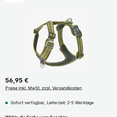
Bildergalerie überspringen
Regulärer Preis:
56,95 €
Preise inkl. MwSt. zzgl. Versandkosten
Sofort verfügbar, Lieferzeit: 2-5 Werktage