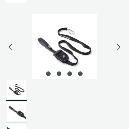
Bildergalerie überspringen