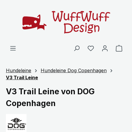
Zum Hauptinhalt springen
Ware
Hundeleine
Hundeleine Dog Copenhagen
V3 Trail Leine
V3 Trail Leine von DOG
Copenhagen