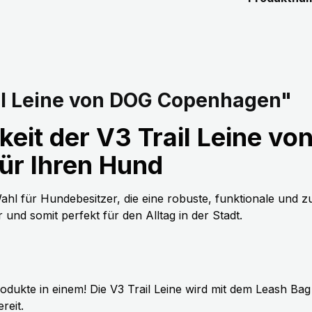
il Leine von DOG Copenhagen"
igkeit der V3 Trail Leine 
für Ihren Hund
l für Hundebesitzer, die eine robuste, funktionale und zug
r und somit perfekt für den Alltag in der Stadt.
dukte in einem! Die V3 Trail Leine wird mit dem Leash Bag 
reit.