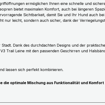
ifföffnungen ermöglichen Ihnen eine schnelle und sichere 
eopren bietet maximalen Komfort, auch bei längeren Spaz
orragende Sichtbarkeit, damit Sie und Ihr Hund auch bei 
ht nur leicht, sondern auch sicher, dank der Verriegelungste
er Stadt. Dank des durchdachten Designs und der praktische
e die V3 Trail Leine mit den passenden Geschirren und Hal
nd lassen sich perfekt kombinieren.
ie die optimale Mischung aus Funktionalität und Komfort 