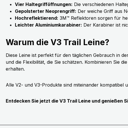
Vier Haltegrifföffnungen:
Die verschiedenen Haltegr
Gepolsterter Neoprengriff:
Der weiche Griff aus N
Hochreflektierend:
3M™ Reflektoren sorgen für herv
Leichter Aluminiumkarabiner:
Der Karabiner ist nic
Warum die V3 Trail Leine?
Diese Leine ist perfekt für den täglichen Gebrauch in d
und die Flexibilität, die Sie schätzen. Kombinieren Si
erhalten.
Alle V2- und V3-Produkte sind miteinander kompatibel u
Entdecken Sie jetzt die V3 Trail Leine und genießen S