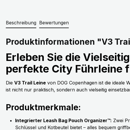
Beschreibung
Bewertungen
Produktinformationen "V3 Tra
Erleben Sie die Vielseit
perfekte City Führleine 
Die
V3 Trail Leine
von DOG Copenhagen ist die ideale Wah
ist nicht nur praktisch, sondern auch vielseitig einsetzba
Produktmerkmale:
Integrierter Leash Bag Pouch Organizer™:
Zwei Pro
Schlüssel und Kotbeutel bietet – alles bequem griffbe