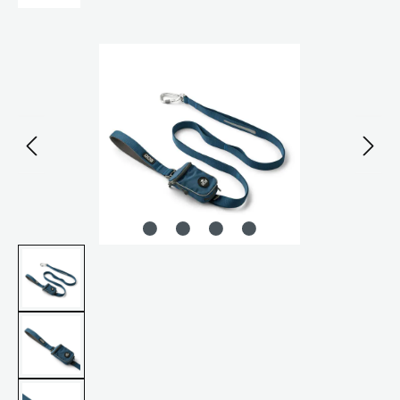
Bildergalerie überspringen