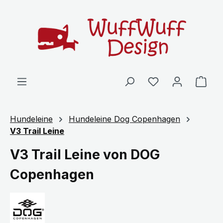
Zum Hauptinhalt springen
Ware
Hundeleine
Hundeleine Dog Copenhagen
V3 Trail Leine
V3 Trail Leine von DOG
Copenhagen