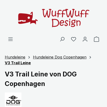
Zum Hauptinhalt springen
Ware
Hundeleine
Hundeleine Dog Copenhagen
V3 Trail Leine
V3 Trail Leine von DOG
Copenhagen