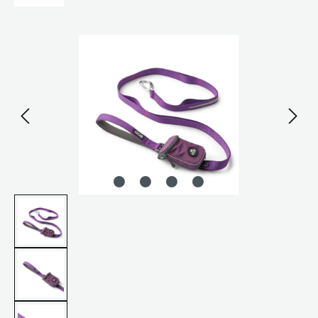
Bildergalerie überspringen