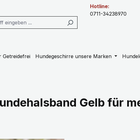
Hotline:
0711-34238970
 Getreidefrei
Hundegeschirre unsere Marken
Hundel
Hundehalsband Gelb für me