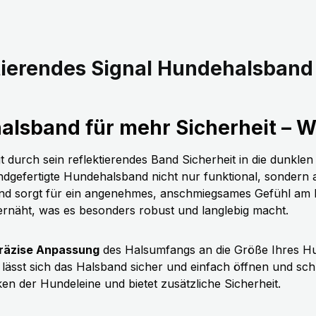
ierendes Signal Hundehalsband 
halsband für mehr Sicherheit – 
t durch sein reflektierendes Band Sicherheit in die dunkle
handgefertigte Hundehalsband nicht nur funktional, sondern a
nd sorgt für ein angenehmes, anschmiegsames Gefühl am H
rnäht, was es besonders robust und langlebig macht.
präzise Anpassung
des Halsumfangs an die Größe Ihres H
ässt sich das Halsband sicher und einfach öffnen und schli
aken der Hundeleine und bietet zusätzliche Sicherheit.