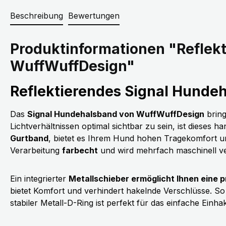
Beschreibung
Bewertungen
Produktinformationen "Reflekt
WuffWuffDesign"
Reflektierendes Signal Hunde
Das
Signal Hundehalsband von WuffWuffDesign
bring
Lichtverhältnissen optimal sichtbar zu sein, ist dieses 
Gurtband
, bietet es Ihrem Hund hohen Tragekomfort u
Verarbeitung
farbecht
und wird mehrfach maschinell ve
Ein integrierter
Metallschieber ermöglicht Ihnen eine 
bietet Komfort und verhindert hakelnde Verschlüsse. So l
stabiler Metall-D-Ring ist perfekt für das einfache Einh