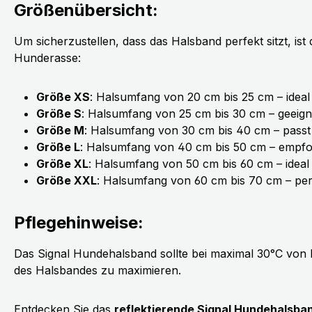
Größenübersicht:
Um sicherzustellen, dass das Halsband perfekt sitzt, is
Hunderasse:
Größe XS
: Halsumfang von 20 cm bis 25 cm – ideal
Größe S
: Halsumfang von 25 cm bis 30 cm – geeign
Größe M
: Halsumfang von 30 cm bis 40 cm – passt
Größe L
: Halsumfang von 40 cm bis 50 cm – empfo
Größe XL
: Halsumfang von 50 cm bis 60 cm – idea
Größe XXL
: Halsumfang von 60 cm bis 70 cm – pe
Pflegehinweise:
Das Signal Hundehalsband sollte bei maximal 30°C von 
des Halsbandes zu maximieren.
Entdecken Sie das
reflektierende Signal Hundehalsba