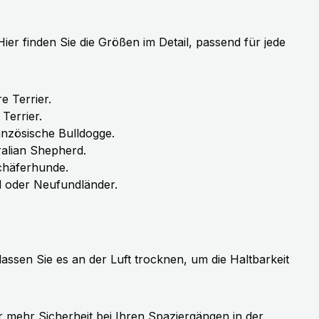
ier finden Sie die Größen im Detail, passend für jede
e Terrier.
Terrier.
anzösische Bulldogge.
alian Shepherd.
chäferhunde.
d oder Neufundländer.
sen Sie es an der Luft trocknen, um die Haltbarkeit
 mehr Sicherheit bei Ihren Spaziergängen in der