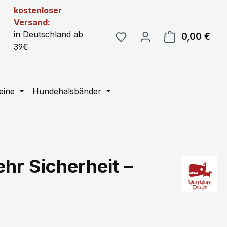
kostenloser
Versand:
in Deutschland ab
0,00 €
Ware
39€
eine
Hundehalsbänder
hr Sicherheit –