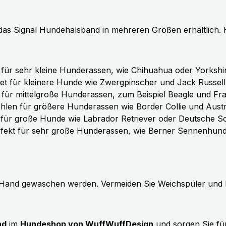
t das Signal Hundehalsband in mehreren Größen erhältlich. H
 für sehr kleine Hunderassen, wie Chihuahua oder Yorkshir
et für kleinere Hunde wie Zwergpinscher und Jack Russell 
 für mittelgroße Hunderassen, zum Beispiel Beagle und Fr
hlen für größere Hunderassen wie Border Collie und Austr
l für große Hunde wie Labrador Retriever oder Deutsche S
rfekt für sehr große Hunderassen, wie Berner Sennenhun
Hand gewaschen werden. Vermeiden Sie Weichspüler und las
nd
im
Hundeshop von WuffWuffDesign
und sorgen Sie für