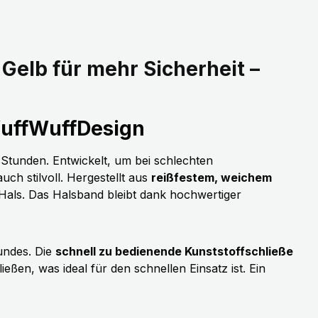
Gelb für mehr Sicherheit –
WuffWuffDesign
n Stunden. Entwickelt, um bei schlechten
uch stilvoll. Hergestellt aus
reißfestem, weichem
als. Das Halsband bleibt dank hochwertiger
undes. Die
schnell zu bedienende Kunststoffschließe
eßen, was ideal für den schnellen Einsatz ist. Ein