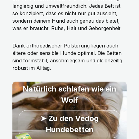
langlebig und umweltfreundlich. Jedes Bett ist
so konzipiert, dass es nicht nur gut aussieht,
sondern deinem Hund auch genau das bietet,
was er braucht: Ruhe, Halt und Geborgenheit.
Dank orthopädischer Polsterung liegen auch
ältere oder sensible Hunde optimal. Die Betten
sind formstabil, anschmiegsam und gleichzeitig
robust im Alltag.
Natürlich schlafen wie ein
Wolf
➤ Zu den Vedog
Hundebetten