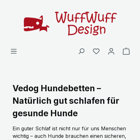
Zum Hauptinhalt springen
Ware
Vedog Hundebetten –
Natürlich gut schlafen für
gesunde Hunde
Ein guter Schlaf ist nicht nur für uns Menschen
wichtig – auch Hunde brauchen einen sicheren,