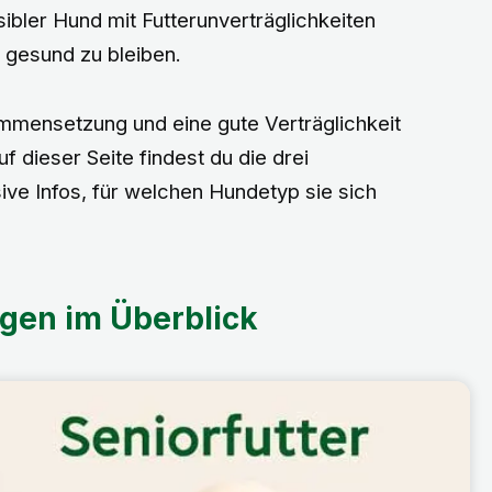
ibler Hund mit Futterunverträglichkeiten
d gesund zu bleiben.
mensetzung und eine gute Verträglichkeit
f dieser Seite findest du die drei
usive Infos, für welchen Hundetyp sie sich
gen im Überblick