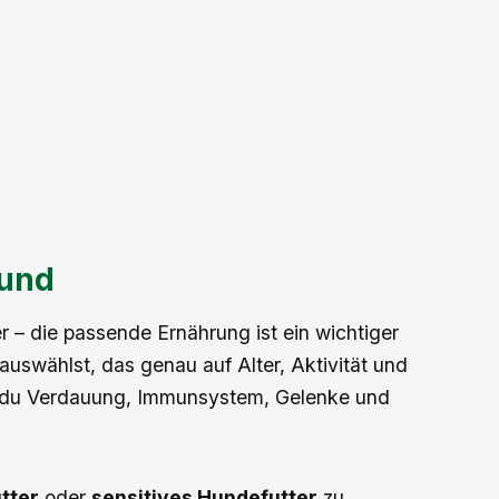
Hund
 – die passende Ernährung ist ein wichtiger
auswählst, das genau auf Alter, Aktivität und
zt du Verdauung, Immunsystem, Gelenke und
tter
oder
sensitives Hundefutter
zu