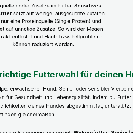
quellen oder Zusätze im Futter.
Sensitives
utter
setzt auf wenige, ausgesuchte Zutaten,
 nur eine Proteinquelle (Single Protein) und
tet auf unnötige Zusätze. So wird der Magen-
rakt entlastet und Haut- bzw. Fellprobleme
können reduziert werden.
 richtige Futterwahl für deinen 
pe, erwachsener Hund, Senior oder sensibler Vierbeiner
in für Gesundheit und Lebensqualität. Indem du Futter 
dlichkeiten deines Hundes abgestimmt ist, unterstüt
finden gleichermaßen.
unsere Kategorien, um gezielt
Welpenfutter
,
Seniorfu