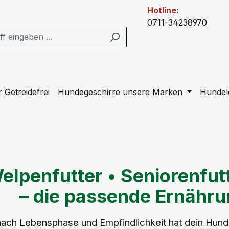
Hotline:
0711-34238970
 Getreidefrei
Hundegeschirre unsere Marken
Hundel
elpenfutter • Seniorenfutt
– die passende Ernähru
nach Lebensphase und Empfindlichkeit hat dein Hund 