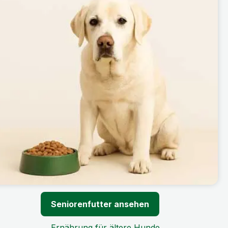
Seniorenfutter ansehen
→ Ernährung für ältere Hunde