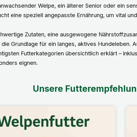
nwachsender Welpe, ein älterer Senior oder ein sens
cht eine speziell angepasste Ernährung, um vital un
hwertige Zutaten, eine ausgewogene Nährstoffzusam
 die Grundlage für ein langes, aktives Hundeleben. Au
tigsten Futterkategorien übersichtlich erklärt – inkl
onders eignen.
Unsere Futterempfehlun