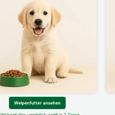
Welpenfutter ansehen
Welpenfutter umstellen: sanft in 7 Tagen