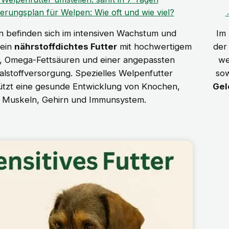
erungsplan für Welpen: Wie oft und wie viel?
 befinden sich im intensiven Wachstum und
Im 
 ein
nährstoffdichtes Futter
mit hochwertigem
der
, Omega-Fettsäuren und einer angepassten
we
alstoffversorgung. Spezielles Welpenfutter
sow
ützt eine gesunde Entwicklung von Knochen,
Gel
Muskeln, Gehirn und Immunsystem.