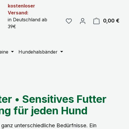
kostenloser
Versand:
in Deutschland ab
0,00 €
Ware
39€
eine
Hundehalsbänder
er • Sensitives Futter
ng für jeden Hund
ganz unterschiedliche Bedürfnisse. Ein