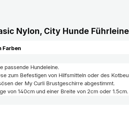
asic Nylon, City Hunde Führlein
n Farben
 die passende Hundeleine.
e zum Befestigen von Hilfsmitteln oder des Kotbeu
tsösen der My Curli Brustgeschirre abgestimmt.
änge von 140cm und einer Breite von 2cm oder 1.5cm.