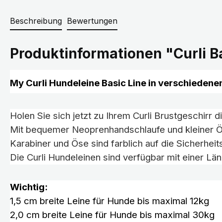
Beschreibung
Bewertungen
Produktinformationen "Curli B
My Curli Hundeleine Basic Line in verschiedene
Holen Sie sich jetzt zu Ihrem Curli Brustgeschirr
Mit bequemer Neoprenhandschlaufe und kleiner Ös
Karabiner und Öse sind farblich auf die Sicherhei
Die Curli Hundeleinen sind verfügbar mit einer L
Wichtig:
1,5 cm breite Leine für Hunde bis maximal 12kg
2,0 cm breite Leine für Hunde bis maximal 30kg