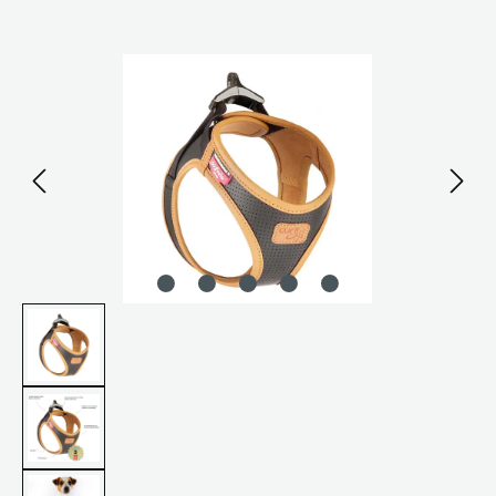
Bildergalerie überspringen