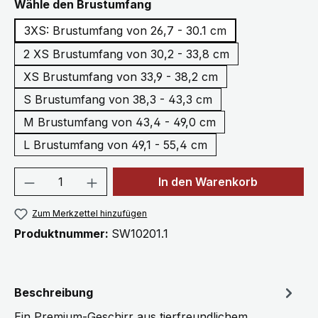
auswählen
Wähle den Brustumfang
3XS: Brustumfang von 26,7 - 30.1 cm
2 XS Brustumfang von 30,2 - 33,8 cm
XS Brustumfang von 33,9 - 38,2 cm
S Brustumfang von 38,3 - 43,3 cm
M Brustumfang von 43,4 - 49,0 cm
L Brustumfang von 49,1 - 55,4 cm
Produkt Anzahl: Gib den gewünschten We
In den Warenkorb
Zum Merkzettel hinzufügen
Produktnummer:
SW10201.1
Beschreibung
Ein Premium-Geschirr aus tierfreundlichem