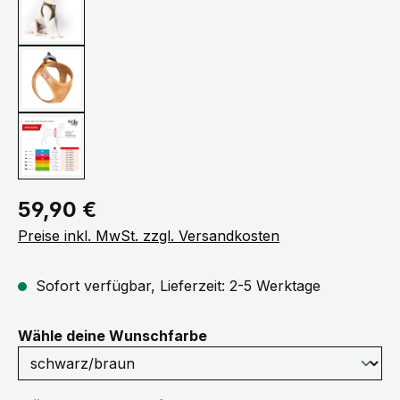
Regulärer Preis:
59,90 €
Preise inkl. MwSt. zzgl. Versandkosten
Sofort verfügbar, Lieferzeit: 2-5 Werktage
auswählen
Wähle deine Wunschfarbe