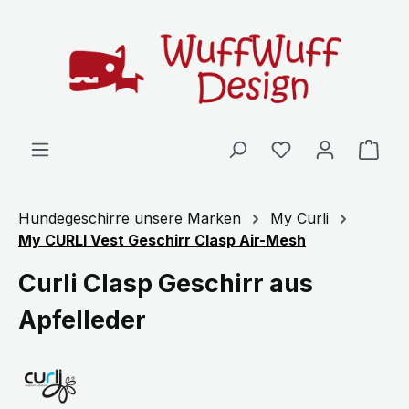
Zum Hauptinhalt springen
Ware
Hundegeschirre unsere Marken
My Curli
My CURLI Vest Geschirr Clasp Air-Mesh
Curli Clasp Geschirr aus
Apfelleder