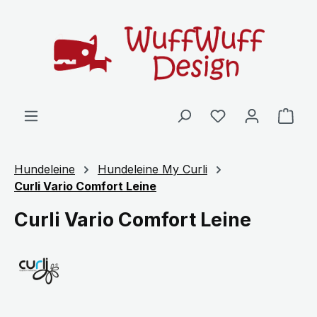
Zum Hauptinhalt springen
Ware
Hundeleine
Hundeleine My Curli
Curli Vario Comfort Leine
Curli Vario Comfort Leine