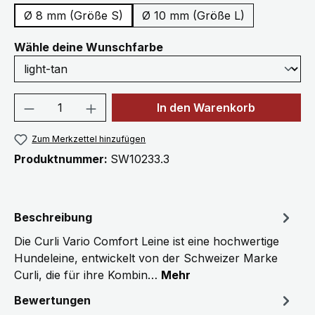
Ø 8 mm (Größe S)
Ø 10 mm (Größe L)
auswählen
Wähle deine Wunschfarbe
Produkt Anzahl: Gib den gewünschten We
In den Warenkorb
Zum Merkzettel hinzufügen
Produktnummer:
SW10233.3
Beschreibung
Die Curli Vario Comfort Leine ist eine hochwertige
Hundeleine, entwickelt von der Schweizer Marke
Curli, die für ihre Kombin…
Mehr
Bewertungen