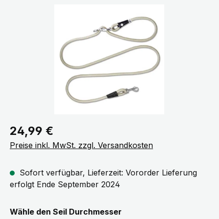
Bildergalerie überspringen
Regulärer Preis:
24,99 €
Preise inkl. MwSt. zzgl. Versandkosten
Sofort verfügbar, Lieferzeit: Vororder Lieferung
erfolgt Ende September 2024
auswählen
Wähle den Seil Durchmesser