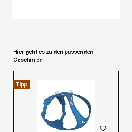
Produktgalerie überspringen
Hier geht es zu den passenden
Geschirren
Tipp