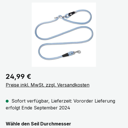
Bildergalerie überspringen
Regulärer Preis:
24,99 €
Preise inkl. MwSt. zzgl. Versandkosten
Sofort verfügbar, Lieferzeit: Vororder Lieferung
erfolgt Ende September 2024
auswählen
Wähle den Seil Durchmesser