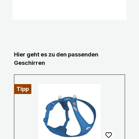
Produktgalerie überspringen
Hier geht es zu den passenden
Geschirren
Tipp