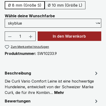
Ø 8 mm (Größe S)
Ø 10 mm (Größe L)
auswählen
Wähle deine Wunschfarbe
Produkt Anzahl: Gib den gewünschten We
In den Warenkorb
Zum Merkzettel hinzufügen
Produktnummer:
SW10233.9
Beschreibung
Die Curli Vario Comfort Leine ist eine hochwertige
Hundeleine, entwickelt von der Schweizer Marke
Curli, die für ihre Kombin…
Mehr
Bewertungen