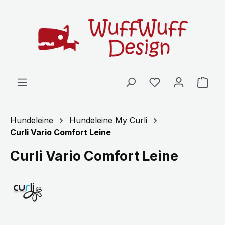
Zum Hauptinhalt springen
Ware
Hundeleine
Hundeleine My Curli
Curli Vario Comfort Leine
Curli Vario Comfort Leine