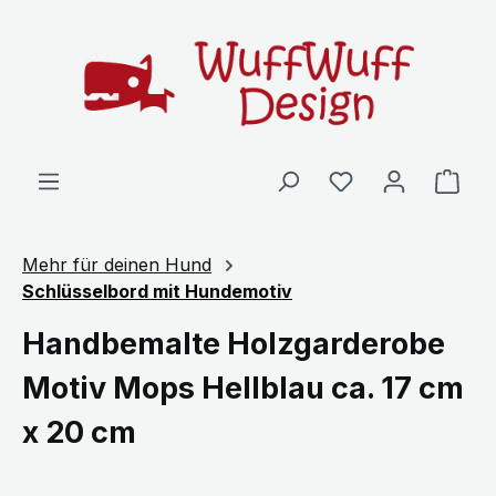
Zum Hauptinhalt springen
Ware
Mehr für deinen Hund
Schlüsselbord mit Hundemotiv
Handbemalte Holzgarderobe
Motiv Mops Hellblau ca. 17 cm
x 20 cm