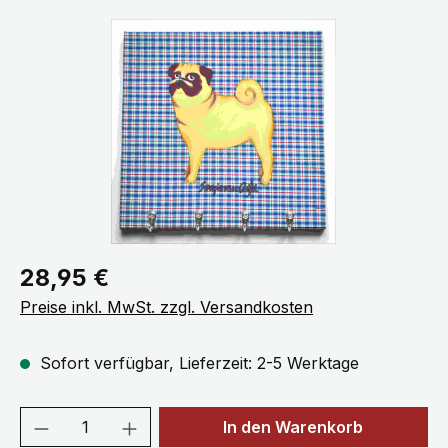
Bildergalerie überspringen
Regulärer Preis:
28,95 €
Preise inkl. MwSt. zzgl. Versandkosten
Sofort verfügbar, Lieferzeit: 2-5 Werktage
Produkt Anzahl: Gib den gewünschten We
In den Warenkorb