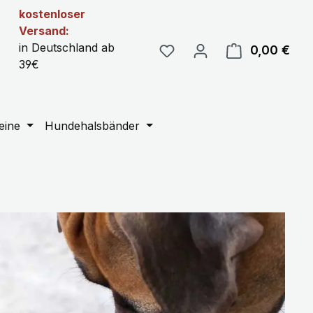
kostenloser
Versand:
in Deutschland ab
0,00 €
Ware
39€
eine
Hundehalsbänder