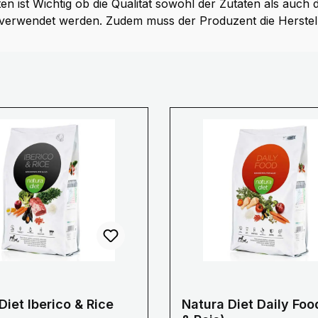
en ist Wichtig ob die Qualität sowohl der Zutaten als auch 
verwendet werden. Zudem muss der Produzent die Herstel
Diet Iberico & Rice
Natura Diet Daily Fo