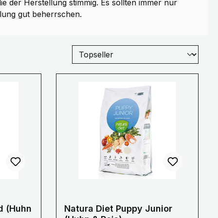
die der Herstellung stimmig. Es sollten immer nur
lung gut beherrschen.
od (Huhn
Natura Diet Puppy Junior