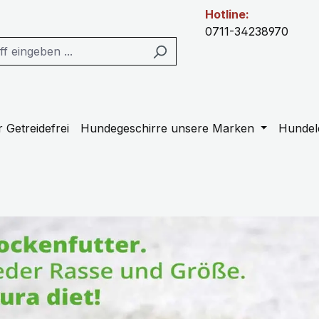
Hotline:
0711-34238970
 Getreidefrei
Hundegeschirre unsere Marken
Hundel