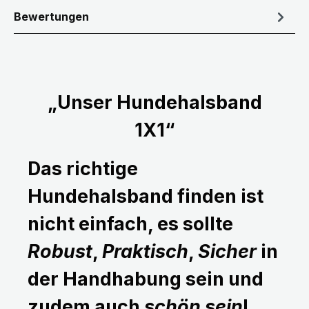
Bewertungen
„Unser Hundehalsband
1X1“
Das richtige
Hundehalsband finden ist
nicht einfach, es sollte
Robust
,
Praktisch
,
Sicher
in
der Handhabung sein und
zudem auch
schön sein
!