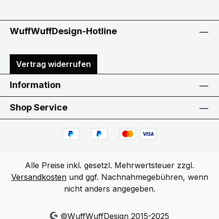
WuffWuffDesign-Hotline
Vertrag widerrufen
Information
Shop Service
Alle Preise inkl. gesetzl. Mehrwertsteuer zzgl.
Versandkosten
und ggf. Nachnahmegebühren, wenn
nicht anders angegeben.
©WuffWuffDesign 2015-2025