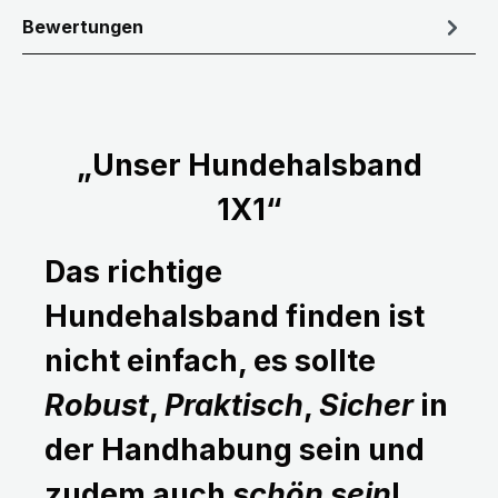
Bewertungen
„Unser Hundehalsband
1X1“
Das richtige
Hundehalsband finden ist
nicht einfach, es sollte
Robust
,
Praktisch
,
Sicher
in
der Handhabung sein und
zudem auch
schön sein
!