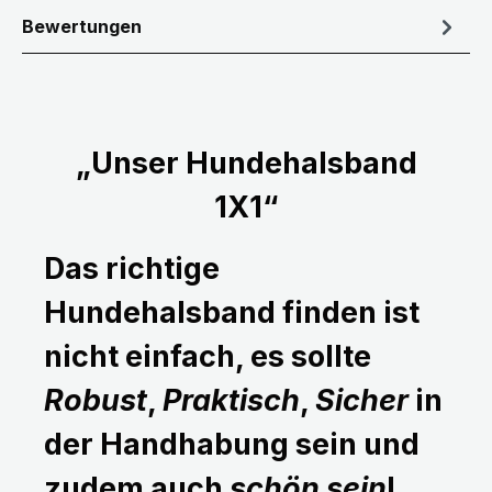
Bewertungen
„Unser Hundehalsband
1X1“
Das richtige
Hundehalsband finden ist
nicht einfach, es sollte
Robust
,
Praktisch
,
Sicher
in
der Handhabung sein und
zudem auch
schön sein
!