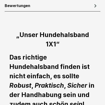
Bewertungen
„Unser Hundehalsband
1X1“
Das richtige
Hundehalsband finden ist
nicht einfach, es sollte
Robust
,
Praktisch
,
Sicher
in
der Handhabung sein und
zudem auch
schön sein
!