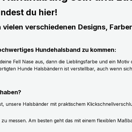
ndest du hier!
n vielen verschiedenen Designs, Farbe
s hochwertiges Hundehalsband zu kommen:
ine Fell Nase aus, dann die Lieblingsfarbe und ein Motiv d
tigten Hunde Halsbändern ist verstellbar, auch wenn sic
 haben?
t, unsere Halsbänder mit praktischem Klickschnellverschl
g zu messen. Am besten geht das mit einem flexiblen Maßb