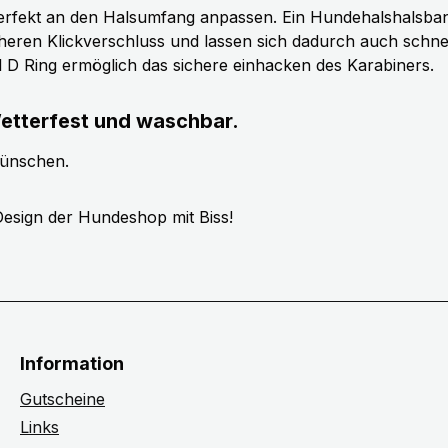
erfekt an den Halsumfang anpassen. Ein Hundehalshalsband 
cheren Klickverschluss und lassen sich dadurch auch schn
ll D Ring ermöglich das sichere einhacken des Karabiners.
etterfest und waschbar.
wünschen.
esign der Hundeshop mit Biss!
Information
Gutscheine
Links