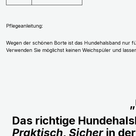
Pflegeanleitung:
Wegen der schönen Borte ist das Hundehalsband nur fü
Verwenden Sie möglichst keinen Weichspüler und lassen 
„
Das richtige Hundehalsb
Praktisch
,
Sicher
in de