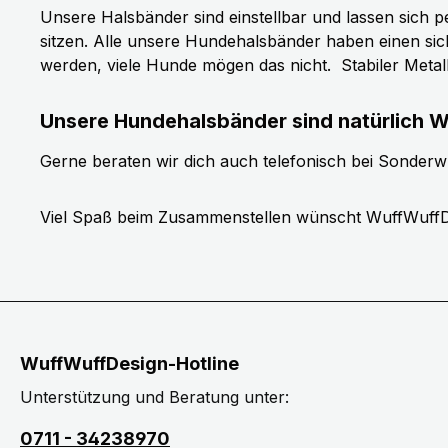
Unsere Halsbänder sind einstellbar und lassen sich p
sitzen. Alle unsere Hundehalsbänder haben einen si
werden, viele Hunde mögen das nicht.
Stabiler Meta
Unsere Hundehalsbänder sind natürlich W
Gerne beraten wir dich auch telefonisch bei Sonder
Viel Spaß beim Zusammenstellen wünscht WuffWuffD
WuffWuffDesign-Hotline
Unterstützung und Beratung unter:
0711 - 34238970