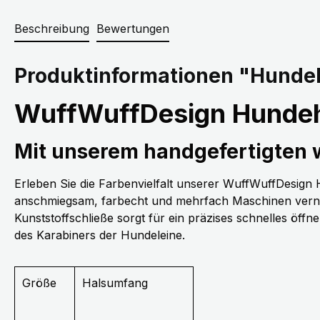
Beschreibung
Bewertungen
Produktinformationen "Hundeh
WuffWuffDesign Hundeh
Mit unserem handgefertigten
Erleben Sie die Farbenvielfalt unserer WuffWuffDesig
anschmiegsam, farbecht und mehrfach Maschinen vernäh
Kunststoffschließe sorgt für ein präzises schnelles öff
des Karabiners der Hundeleine.
Größe
Halsumfang