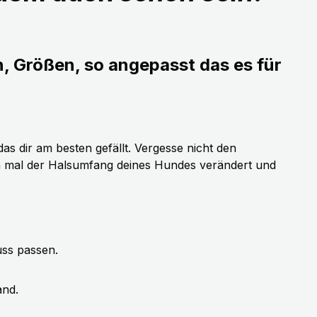
n, Größen, so angepasst das es für
as dir am besten gefällt. Vergesse nicht den
h mal der Halsumfang deines Hundes verändert und
uss passen.
and.