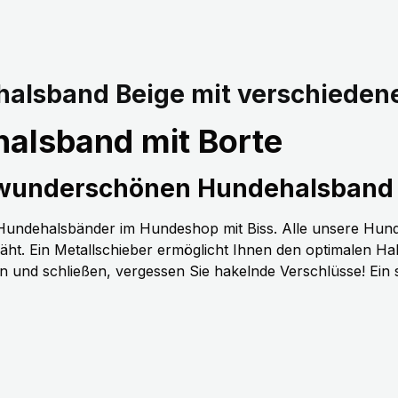
alsband Beige mit verschieden
alsband mit Borte
 wunderschönen Hundehalsband 
n Hundehalsbänder im Hundeshop mit Biss. Alle unsere Hun
t. Ein Metallschieber ermöglicht Ihnen den optimalen H
nen und schließen, vergessen Sie hakelnde Verschlüsse! Ein 