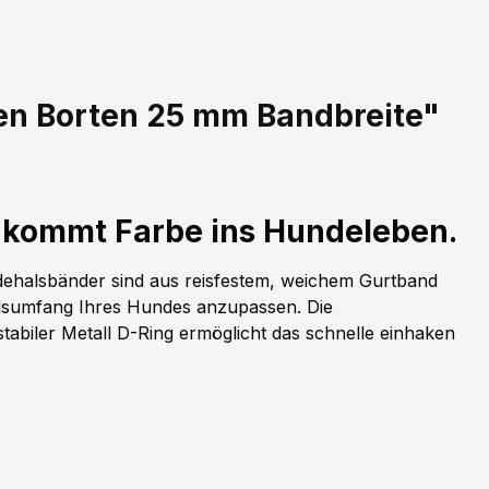
en Borten 25 mm Bandbreite"
kommt Farbe ins Hundeleben.
dehalsbänder sind aus reisfestem, weichem Gurtband
alsumfang Ihres Hundes anzupassen. Die
stabiler Metall D-Ring ermöglicht das schnelle einhaken