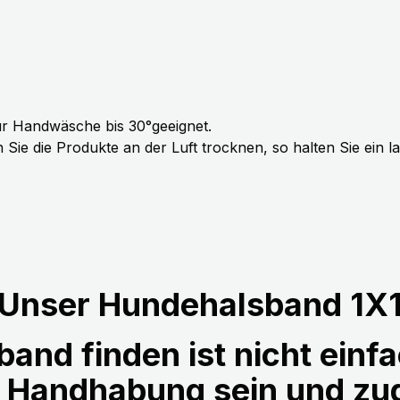
r Handwäsche bis 30°geeignet.
Sie die Produkte an der Luft trocknen, so halten Sie ein 
Unser Hundehalsband 1X
and finden ist nicht einfa
r Handhabung sein und z