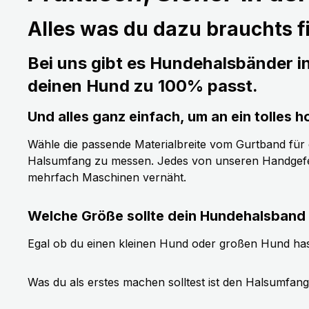
Alles was du dazu brauchts fi
Bei uns gibt es Hundehalsbänder i
deinen Hund zu 100% passt.
Und alles ganz einfach, um an ein tolle
Wähle die passende Materialbreite vom Gurtband für de
Halsumfang zu messen. Jedes von unseren Handgefer
mehrfach Maschinen vernäht.
Welche Größe sollte dein Hundehalsband
Egal ob du einen kleinen Hund oder großen Hund has
Was du als erstes machen solltest ist den Halsumfan