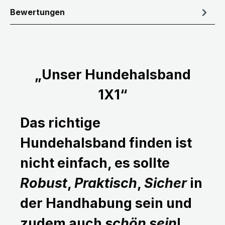
Bewertungen
„Unser Hundehalsband
1X1“
Das richtige
Hundehalsband finden ist
nicht einfach, es sollte
Robust
,
Praktisch
,
Sicher
in
der Handhabung sein und
zudem auch
schön sein
!