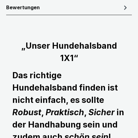
Bewertungen
„Unser Hundehalsband
1X1“
Das richtige
Hundehalsband finden ist
nicht einfach, es sollte
Robust
,
Praktisch
,
Sicher
in
der Handhabung sein und
zudem auch
schön sein
!