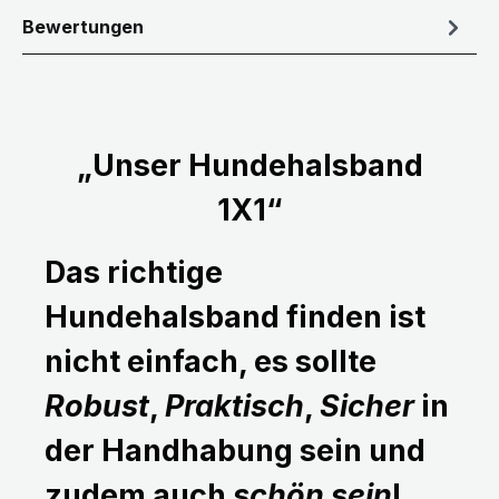
Bewertungen
„Unser Hundehalsband
1X1“
Das richtige
Hundehalsband finden ist
nicht einfach, es sollte
Robust
,
Praktisch
,
Sicher
in
der Handhabung sein und
zudem auch
schön sein
!