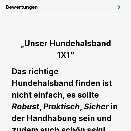
Bewertungen
„Unser Hundehalsband
1X1“
Das richtige
Hundehalsband finden ist
nicht einfach, es sollte
Robust
,
Praktisch
,
Sicher
in
der Handhabung sein und
zudem auch
schön sein
!