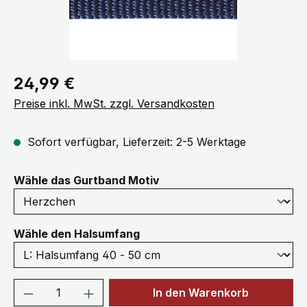
Regulärer Preis:
24,99 €
Preise inkl. MwSt. zzgl. Versandkosten
Sofort verfügbar, Lieferzeit: 2-5 Werktage
auswählen
Wähle das Gurtband Motiv
auswählen
Wähle den Halsumfang
Produkt Anzahl: Gib den gewünschten We
In den Warenkorb