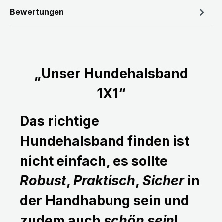
Bewertungen
„Unser Hundehalsband
1X1“
Das richtige
Hundehalsband finden ist
nicht einfach, es sollte
Robust
,
Praktisch
,
Sicher
in
der Handhabung sein und
zudem auch
schön sein
!