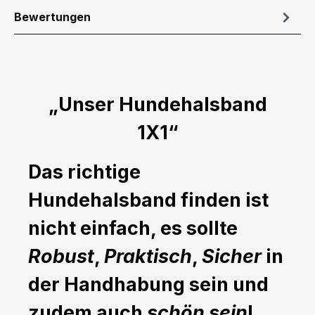
Bewertungen
„Unser Hundehalsband
1X1“
Das richtige
Hundehalsband finden ist
nicht einfach, es sollte
Robust
,
Praktisch
,
Sicher
in
der Handhabung sein und
zudem auch
schön sein
!