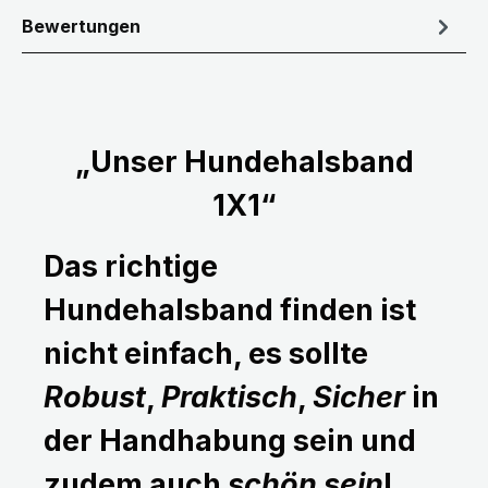
Bewertungen
„Unser Hundehalsband
1X1“
Das richtige
Hundehalsband finden ist
nicht einfach, es sollte
Robust
,
Praktisch
,
Sicher
in
der Handhabung sein und
zudem auch
schön sein
!