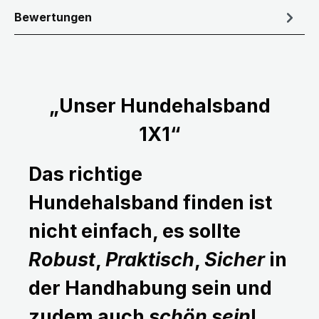
Bewertungen
„Unser Hundehalsband
1X1“
Das richtige
Hundehalsband finden ist
nicht einfach, es sollte
Robust
,
Praktisch
,
Sicher
in
der Handhabung sein und
zudem auch
schön sein
!