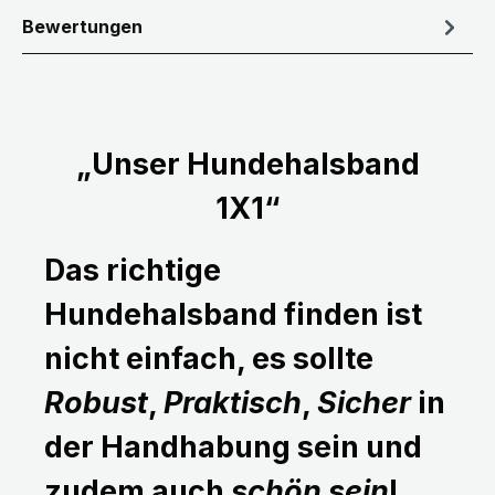
Bewertungen
„Unser Hundehalsband
1X1“
Das richtige
Hundehalsband finden ist
nicht einfach, es sollte
Robust
,
Praktisch
,
Sicher
in
der Handhabung sein und
zudem auch
schön sein
!