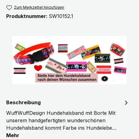
Zum Merkzettel hinzufügen
Produktnummer:
SW10152.1
Beschreibung
WuffWuffDesign Hundehalsband mit Borte Mit
unserem handgefertigten wunderschönen
Hundehalsband kommt Farbe ins Hundelebe…
Mehr