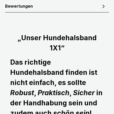
Bewertungen
„Unser Hundehalsband
1X1“
Das richtige
Hundehalsband finden ist
nicht einfach, es sollte
Robust
,
Praktisch
,
Sicher
in
der Handhabung sein und
zudem auch
schön sein
!